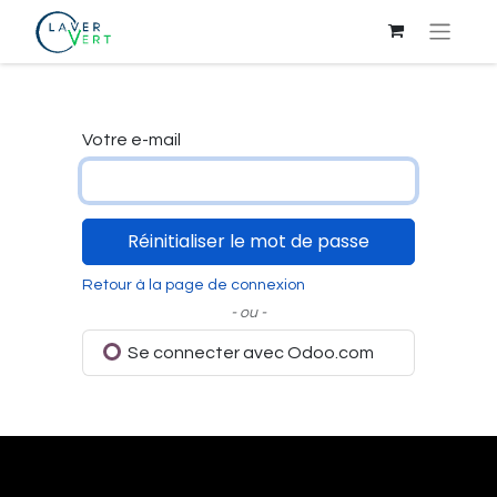
Votre e-mail
Réinitialiser le mot de passe
Retour à la page de connexion
- ou -
Se connecter avec Odoo.com