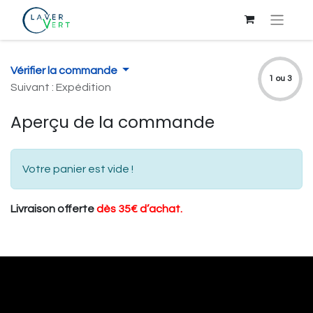
Vérifier la commande
1 ou 3
Suivant : Expédition
Aperçu de la commande
Votre panier est vide !
Livraison offerte
dès 35€ d’achat.
Liens utiles