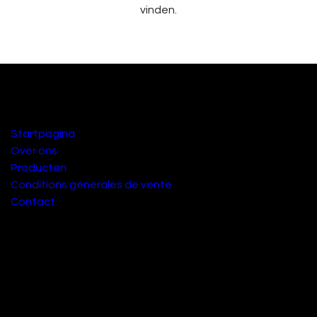
vinden.
Handige links
Startpagina
Over ons
Producten
Conditions générales de vente
Contact
Over ons
Nous sommes une équipe de passionnés dont le but est
d'améliorer la vie de chacun grâce à des produits locaux.
Nous fabriquons d'excellents produits pour résoudre vos