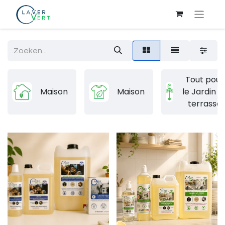
Tout pour
Maison
Maison
le Jardin e
terrasse