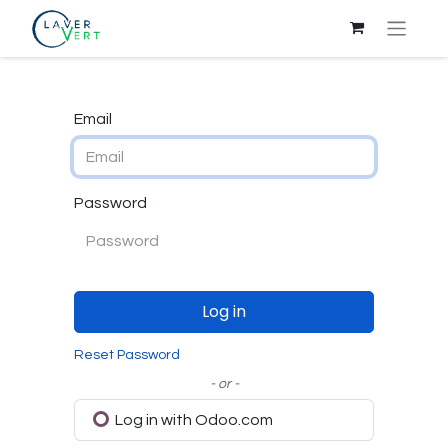
Email
Password
Log in
Reset Password
- or -
Log in with Odoo.com